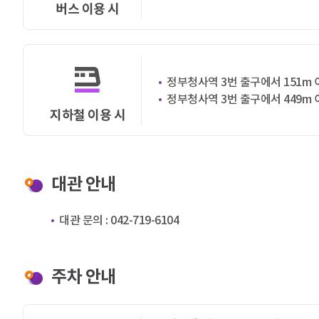
버스 이용 시
정부청사역 3번 출구에서 151m 이
정부청사역 3번 출구에서 449m 
지하철 이용 시
대관 안내
대관 문의 : 042-719-6104
주차 안내