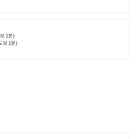
보 1분)
도보 1분)