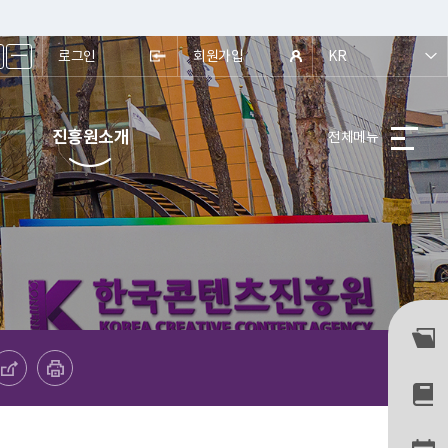
ㅡ
로그인
회원가입
KR
진흥원소개
전체메뉴
하기
프린트하기