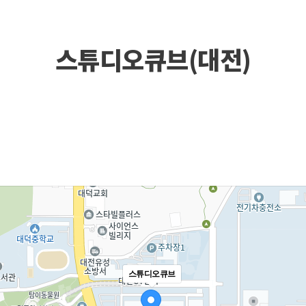
스튜디오큐브(대전)
스튜디오큐브