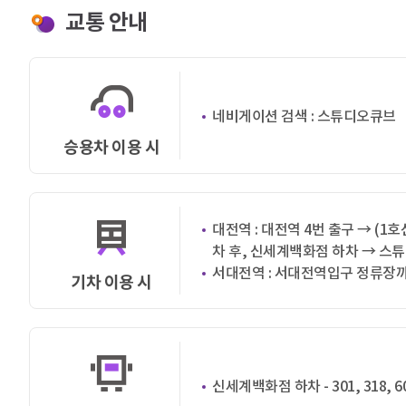
교통 안내
네비게이션 검색 : 스튜디오큐브
승용차 이용 시
대전역 : 대전역 4번 출구 → (
차 후, 신세계백화점 하차 → 스튜
서대전역 : 서대전역입구 정류장까지
기차 이용 시
신세계백화점 하차 - 301, 318, 60