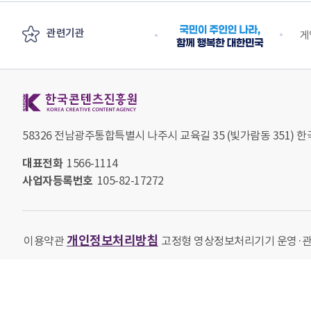
관련기관
안전부
수출 플러스 지원단
게
한국콘텐츠진흥원 KOREA CREATIVE CONTENT AGENCY
58326 전남광주통합특별시 나주시 교육길 35 (빛가람동 351)
대표전화
1566-1114
사업자등록번호
105-82-17272
개인정보처리방침
이용약관
고정형 영상정보처리기기 운영·
Copyright 2022. KOREA CREATIVE CONTENT AGENCY ALL RIGH