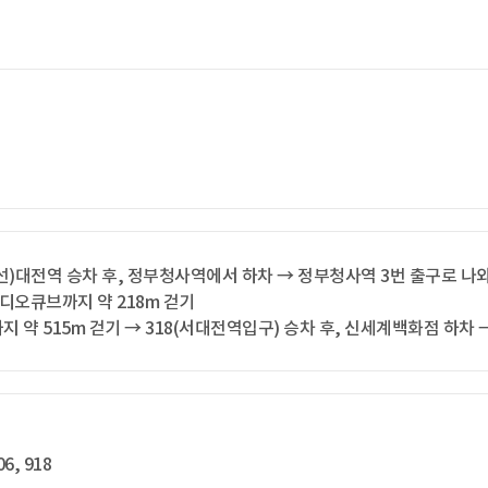
1호선)대전역 승차 후, 정부청사역에서 하차 → 정부청사역 3번 출구로 나와
디오큐브까지 약 218m 걷기
 약 515m 걷기 → 318(서대전역입구) 승차 후, 신세계백화점 하차 
6, 918