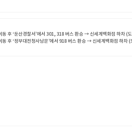
동 후 ‘둔산경찰서’에서 301, 318 버스 환승 → 신세계백화점 하차 (도
이동 후 ‘정부대전청사남문’에서 918 버스 환승 → 신세계백화점 하차 (