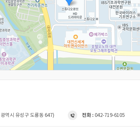
전광역시 유성구 도룡동 647)
전화 :
042-719-6105