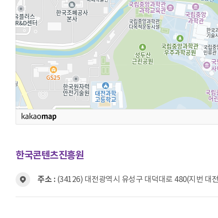
한국콘텐츠진흥원
주소 :
(34126) 대전광역시 유성구 대덕대로 480(지번 대