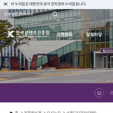
이 누리집은 대한민국 공식 전자정부 누리집입니다.
한국콘텐츠진흥원 KOREA CREATIVE CONTENT AGENCY
고객센터
알림마당
메인페이지로 바로가기
홈
진흥원소개
오시는길
스튜디오큐브(대전)