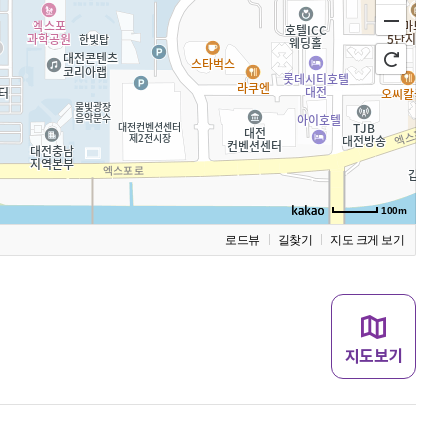
100m
로드뷰
길찾기
지도 크게 보기
지도보기