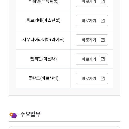
스웨덴(스톡홀룸)
바로가기
튀르키예(이스탄불)
바로가기
사우디아라비아(리야드)
바로가기
필리핀(마닐라)
바로가기
폴란드(바르샤바)
바로가기
주요업무