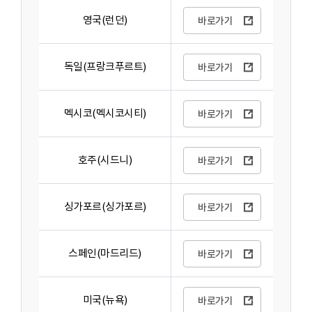
영국(런던)
바로가기
독일(프랑크푸르트)
바로가기
멕시코(멕시코시티)
바로가기
호주(시드니)
바로가기
싱가포르(싱가포르)
바로가기
스페인(마드리드)
바로가기
미국(뉴욕)
바로가기