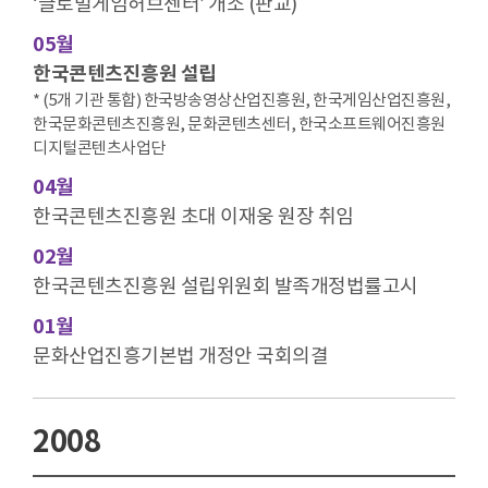
‘글로벌게임허브센터’ 개소 (판교)
05월
한국콘텐츠진흥원 설립
* (5개 기관 통합) 한국방송영상산업진흥원, 한국게임산업진흥원,
한국문화콘텐츠진흥원, 문화콘텐츠센터, 한국소프트웨어진흥원
디지털콘텐츠사업단
04월
한국콘텐츠진흥원 초대 이재웅 원장 취임
02월
한국콘텐츠진흥원 설립위원회 발족개정법률고시
01월
문화산업진흥기본법 개정안 국회의결
2008