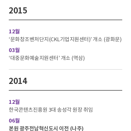
2015
12월
‘문화창조벤처단지(CKL기업지원센터)’ 개소 (광화문)
03월
‘대중문화예술지원센터’ 개소 (역삼)
2014
12월
한국콘텐츠진흥원 3대 송성각 원장 취임
06월
본원 광주전남혁신도시 이전 (나주)