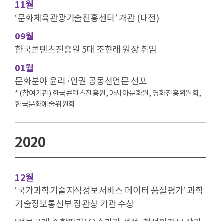
11월
‘문화체육관광기술진흥센터’ 개관 (대전)
09월
한국콘텐츠진흥원 5대 조현래 원장 취임
01월
문화분야 윤리·인권 공동선언문 선포
* (참여기관) 한국콘텐츠진흥원, 아시아문화원, 영화진흥위원회,
한국문화예술위원회
2020
12월
‘국가과학기술지식정보서비스 데이터 품질평가’ 과학
기술정보통신부 장관상 기관 수상