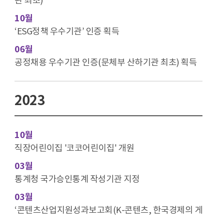
관 최초)
10월
‘ESG정책 우수기관’ 인증 획득
06월
공정채용 우수기관 인증(문체부 산하기관 최초) 획득
2023
10월
직장어린이집 '코코어린이집' 개원
03월
통계청 국가승인통계 작성기관 지정
03월
‘콘텐츠산업지원성과보고회(K-콘텐츠, 한국경제의 게