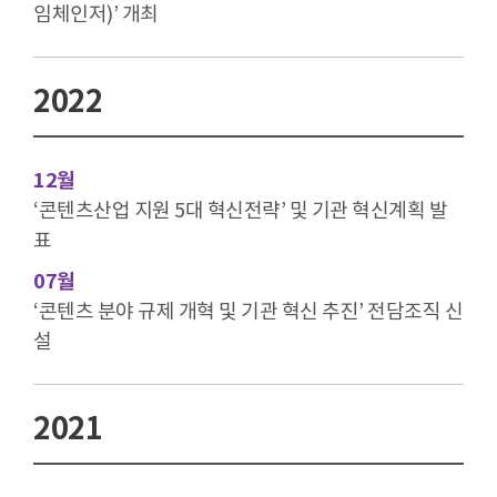
임체인저)’ 개최
2022
12월
‘콘텐츠산업 지원 5대 혁신전략’ 및 기관 혁신계획 발
표
07월
‘콘텐츠 분야 규제 개혁 및 기관 혁신 추진’ 전담조직 신
설
2021