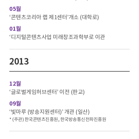
05월
‘콘텐츠코리아 랩 제1센터’개소 (대학로)
01월
‘디지털콘텐츠사업 미래창조과학부로 이관
2013
12월
‘글로벌게임허브센터’ 이전 (판교)
09월
‘빛마루 (방송지원센터)’ 개관 (일산)
* (주관) 한국콘텐츠진흥원, 한국방송통신전파진흥원