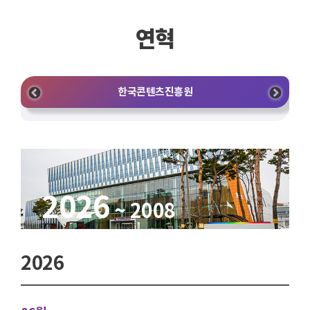
연혁
한국콘텐츠진흥원
2026
~ 2008
2026