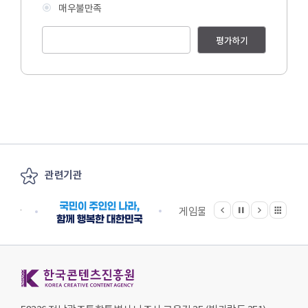
매우불만족
평가하기
관련기관
이전
다음
관련기관 전체보기
정지
지원단
게임물관리위원회
국립
한국콘텐츠진흥원 KOREA CREATIVE CONTENT AGENCY