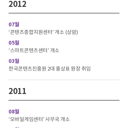
2012
07월
‘콘텐츠종합지원센터’ 개소 (상암)
05월
‘스마트콘텐츠센터’ 개소
03월
한국콘텐츠진흥원 2대 홍상표 원장 취임
2011
08월
‘모바일게임센터’ 사무국 개소