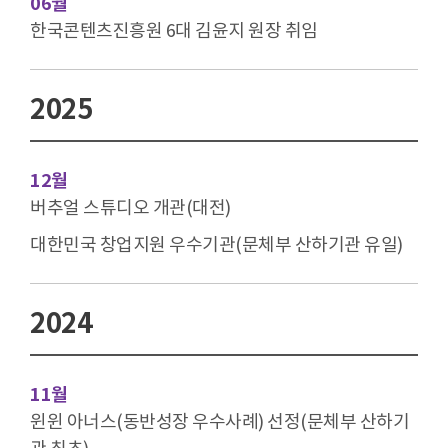
06월
한국콘텐츠진흥원 6대 김윤지 원장 취임
2025
12월
버추얼 스튜디오 개관(대전)
대한민국 창업지원 우수기관(문체부 산하기관 유일)
2024
11월
윈윈 아너스(동반성장 우수사례) 선정(문체부 산하기