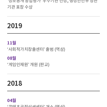
‘정보공개 종합평가’ 우수기관 선정, 행정안전부 장관
기관 표창 수상
2019
11월
‘사회적가치창출센터’ 출범 (역삼)
08월
‘게임인재원’ 개원 (판교)
2018
04월
‘콘텐츠공정상생센터’ 개소 (역삼)