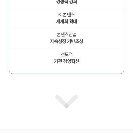
경쟁력 강화
K-콘텐츠
세계화 확대
콘텐츠산업
지속성장 기반조성
선도적
기관 경영혁신