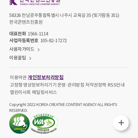
58326 전남광주통합특별시 나주시 교육길 35 (빛가람동 351)
한국콘텐츠진흥원
대표전화
1566-1114
사업자등록번호
105-82-17272
사용자가이드
이용꿀팁
개인정보처리방침
이용약관
고정형 영상정보처리기기 운영·관리방침
저작권정책
RSS안내
열린이사회
메일링서비스
Copyright 2022. KOREA CREATIVE CONTENT AGENCY ALL RIGHTS
RESERVED.
퀵메뉴열기