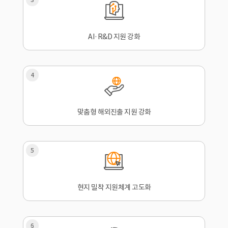
AI·R&D 지원 강화
4
맞춤형 해외진출 지원 강화
5
현지 밀착 지원체계 고도화
6