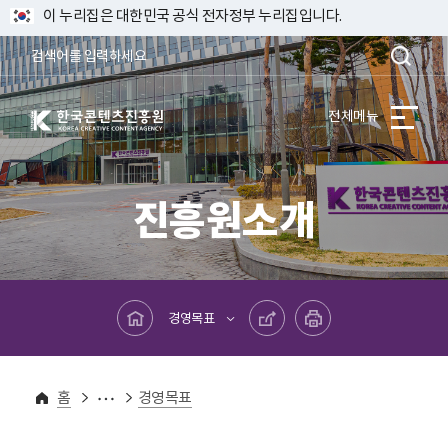
이 누리집은 대한민국 공식 전자정부 누리집입니다.
한국콘텐츠진흥원 KOREA CREATIVE CONTENT AGENCY
전체메뉴
진흥원소개
메인페이지로 바로가기
공유하기
프린트하기
경영목표
진흥원소개
홈
경영목표