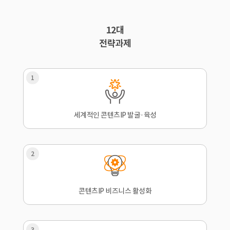
12대
전략과제
1
세계적인 콘텐츠IP 발굴·육성
2
콘텐츠IP 비즈니스 활성화
3