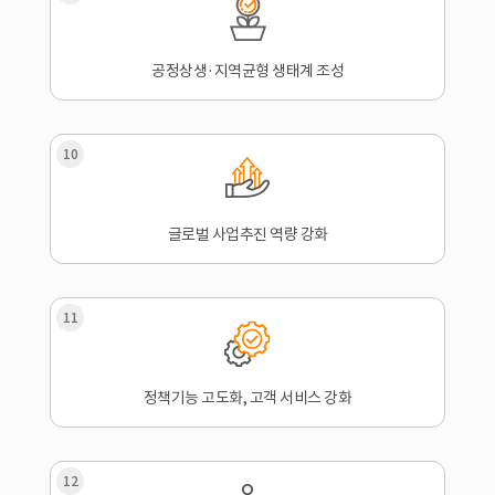
공정상생·지역균형 생태계 조성
10
글로벌 사업추진 역량 강화
11
정책기능 고도화, 고객 서비스 강화
12