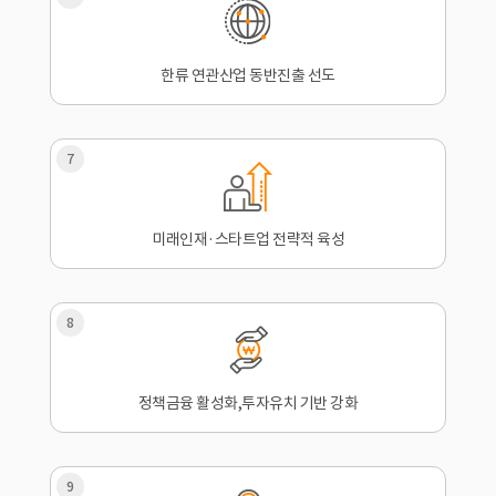
한류 연관산업 동반진출 선도
7
미래인재·스타트업 전략적 육성
8
정책금융 활성화,투자유치 기반 강화
9