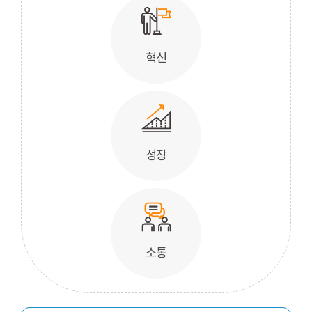
혁신
성장
소통