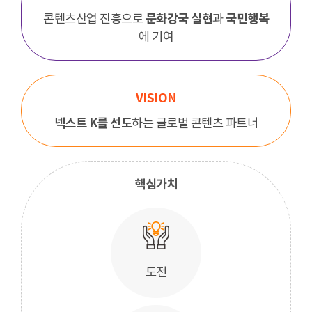
문화강국 실현
국민행복
콘텐츠산업 진흥으로
과
에 기여
VISION
넥스트 K를 선도
하는 글로벌 콘텐츠 파트너
핵심가치
도전