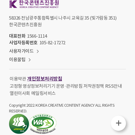
58326 전남광주통합특별시 나주시 교육길 35 (빛가람동 351)
한국콘텐츠진흥원
대표전화
1566-1114
사업자등록번호
105-82-17272
사용자가이드
이용꿀팁
개인정보처리방침
이용약관
고정형 영상정보처리기기 운영·관리방침
저작권정책
RSS안내
열린이사회
메일링서비스
Copyright 2022. KOREA CREATIVE CONTENT AGENCY ALL RIGHTS
RESERVED.
퀵메뉴열기