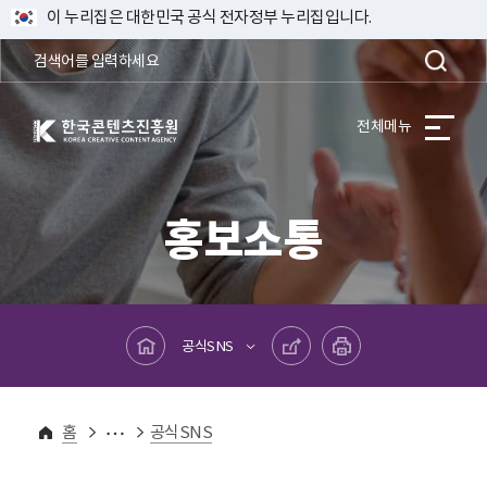
이 누리집은 대한민국 공식 전자정부 누리집입니다.
한국콘텐츠진흥원 KOREA CREATIVE CONTENT AGENCY
전체메뉴
홍보소통
메인페이지로 바로가기
공유하기
프린트하기
공식SNS
홍보소통
홈
공식SNS