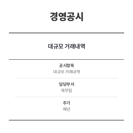
경영공시
대규모 거래내역
공시항목
대규모 거래내역
담당부서
재무팀
주기
매년