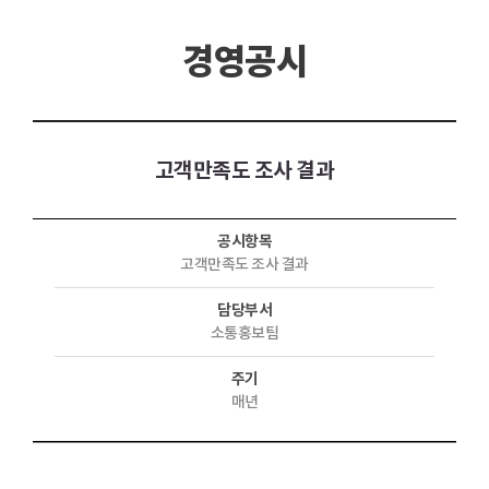
경영공시
고객만족도 조사 결과
공시항목
고객만족도 조사 결과
담당부서
소통홍보팀
주기
매년