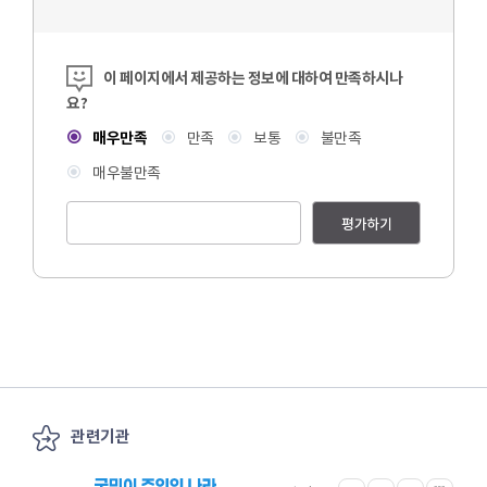
콘텐츠 만족도 조사
이 페이지에서 제공하는 정보에 대하여 만족하시나
요?
매우만족
만족
보통
불만족
매우불만족
평가하기
관련기관
이전
다음
관련기관 전체보기