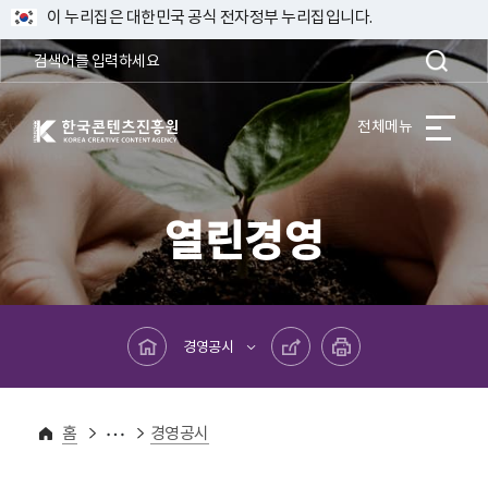
이 누리집은 대한민국 공식 전자정부 누리집입니다.
한국콘텐츠진흥원 KOREA CREATIVE CONTENT AGENCY
전체메뉴
열린경영
메인페이지로 바로가기
공유하기
프린트하기
경영공시
열린경영
경영공시
홈
경영공시